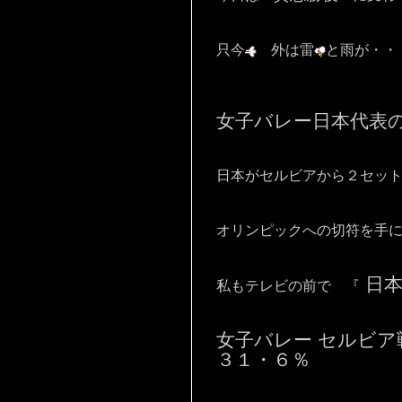
只今
外は雷
と雨が・・
女子バレー日本代表
日本がセルビアから２セッ
オリンピックへの切符を手
日本
私もテレビの前で 『
女子バレー セルビア
３１・６％