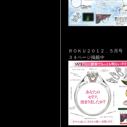
ＲＯＫＵ２０１２．５月号
３４ページ掲載中