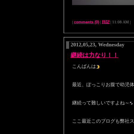
|
comments (0)
|
日記
| 11:08 AM |
2012,05,23, Wednesday
継続は力なり！！
こんばんは
最近、ぽっこりお腹で幼児
継続って難しいですよね～
ここ最近このブログも弊社