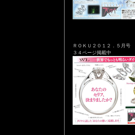
ＲＯＫＵ２０１２．５月号
３４ページ掲載中