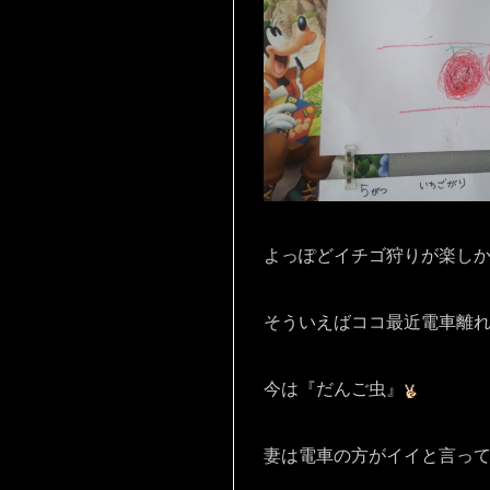
よっぽどイチゴ狩りが楽し
そういえばココ最近電車離
今は『だんご虫』
妻は電車の方がイイと言っ