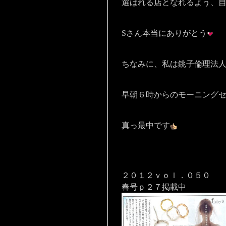
選ばれる店となれるよう、
Sさん本当にありがとう
ちなみに、私は銚子倫理法
早朝６時からのモーニング
真っ最中です
２０１２ｖｏｌ．０５０
春号ｐ２７掲載中