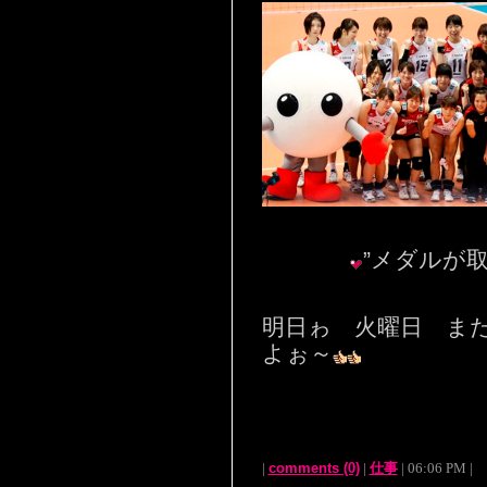
”メダルが
明日ゎ 火曜日 ま
よぉ～
|
comments (0)
|
仕事
| 06:06 PM |