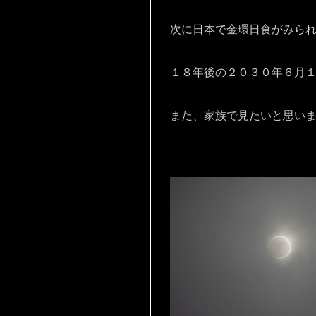
次に日本で金環日食がみら
１８年後の２０３０年６月
また、家族で見たいと思い