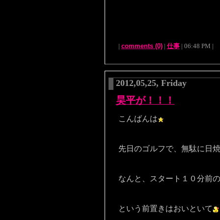
|
comments (0)
|
仕事
| 06:48 PM |
2012,05,25, Friday
昊平が！！！
こんばんは
先日のゴルフで、無駄に日
なんと、スタート１０分前
という前置きはおいといて