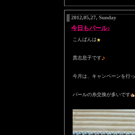
2012,05,27, Sunday
今日もパール♪
こんばんは
貴志息子です
今月は、キャンペーンを行
パールの糸交換が多いです