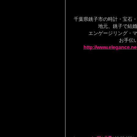
千葉県銚子市の時計・宝石
地元、銚子で結婚す
エンゲージリング・マリ
お手伝いを致
http://www.elegance.ne.