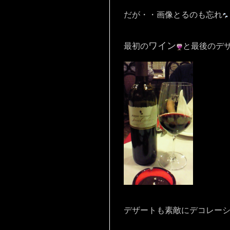
だが・・画像とるのも忘れ
ワイン
最初の
と最後の
デ
デザートも素敵にデコレー