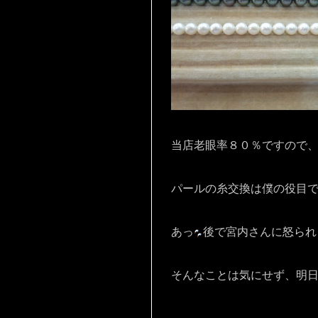
当店老眼率８０％ですので
パールの糸交換は僕の役目
あっ
後で宮内さんに怒られ
そんなことは気にせず、明