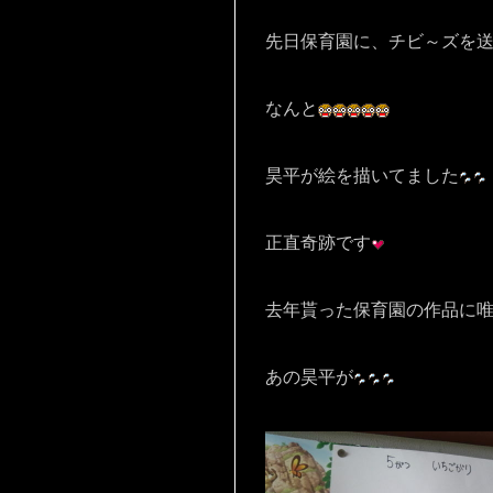
先日保育園に、チビ～ズを
なんと
昊平が絵を描いてました
正直奇跡です
去年貰った保育園の作品に
あの昊平が