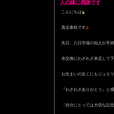
人の縁に感謝です
こんにちは
貴志泰枝です
先日、八日市場の知人が手
糸交換にわざわざ来店して
お住まいの近くにもジュエ
『わざわざありがとう』と
『自分にとっては大切な記