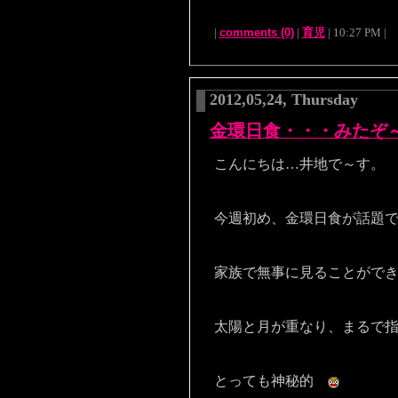
|
comments (0)
|
育児
| 10:27 PM |
2012,05,24, Thursday
金環日食・・・みたぞ
こんにちは…井地で～す。
今週初め、金環日食が話題
家族で無事に見ることができ･
太陽と月が重なり、まるで
とっても神秘的