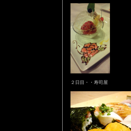
２日目・・寿司屋