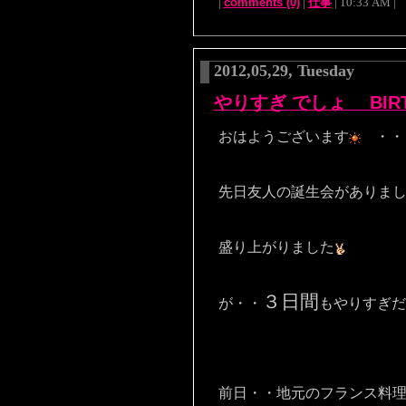
|
comments (0)
|
仕事
| 10:33 AM |
2012,05,29, Tuesday
やりすぎ でしょ BIRTH
おはようございます
・・
先日友人の誕生会がありま
盛り上がりました
３日間
が・・
もやりすぎだ
前日・・地元のフランス料