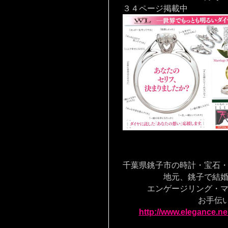
３４ページ掲載中
千葉県銚子市の時計・宝石
地元、銚子で結婚す
エンゲージリング・マリ
お手伝いを致
http://www.elegance.ne.