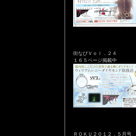
街なびＶｏｌ．２４
１６５ページ掲載中
ＲＯＫＵ２０１２．５月号