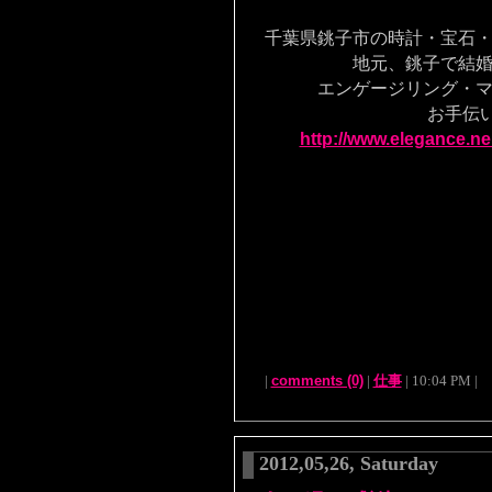
千葉県銚子市の時計・宝石
地元、銚子で結婚す
エンゲージリング・マリ
お手伝いを致
http://www.elegance.ne.
|
comments (0)
|
仕事
| 10:04 PM |
2012,05,26, Saturday