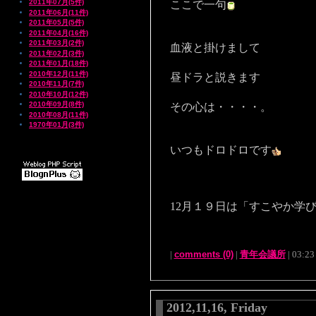
2011年07月(5件)
ここで一句
2011年06月(11件)
2011年05月(5件)
2011年04月(16件)
2011年03月(2件)
血液と掛けまして
2011年02月(3件)
2011年01月(18件)
2010年12月(11件)
昼ドラと説きます
2010年11月(7件)
2010年10月(12件)
2010年09月(8件)
その心は・・・・。
2010年08月(11件)
1970年01月(3件)
いつもドロドロです
12月１９日は「すこやか学
|
comments (0)
|
青年会議所
| 03:23
2012,11,16, Friday