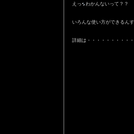
えっ
わかんないって？？
いろんな使い方ができるん
詳細は・・・・・・・・・