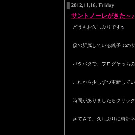
2012,11,16, Friday
サントノーレがきた～♪
どうもお久しぶりです
僕の所属している銚子JCの
バタバタで、ブログそっち
これから少しずつ更新して
時間がありましたらクリッ
さてさて、久しぶりに時計