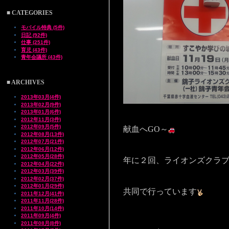
■ CATEGORIES
モバイル特典 (5件)
日記 (92件)
仕事 (251件)
育児 (43件)
青年会議所 (43件)
■ ARCHIVES
2013年03月(4件)
2013年02月(9件)
2013年01月(6件)
2012年11月(3件)
2012年09月(5件)
献血へGO～
2012年08月(13件)
2012年07月(21件)
2012年06月(12件)
2012年05月(28件)
年に２回、ライオンズクラブ
2012年04月(22件)
2012年03月(39件)
2012年02月(37件)
2012年01月(29件)
共同で行っています
2011年12月(41件)
2011年11月(28件)
2011年10月(14件)
2011年09月(4件)
2011年08月(8件)