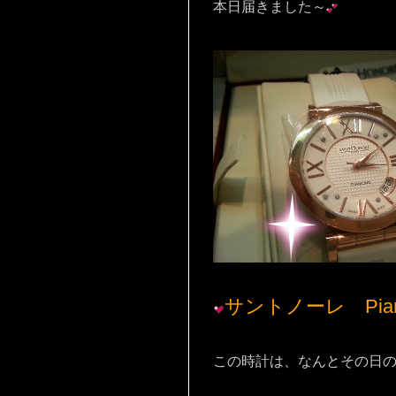
本日届きました～
サントノーレ Pi
この時計は、なんとその日