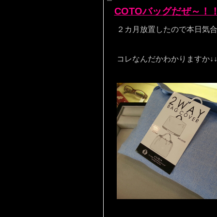
COTOバッグだぜ～！
２カ月放置したので本日気
コレなんだかわかりますか↓