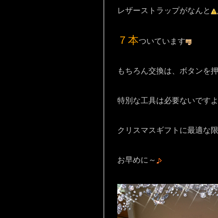
レザーストラップがなんと
７本
ついています
もちろん交換は、ボタンを
特別な工具は必要ないです
クリスマスギフトに最適な
お早めに～