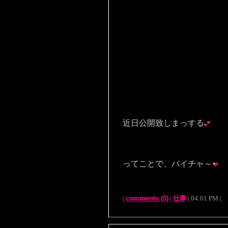
近日公開致しまっする
ってことで、バイチャ～
|
comments (0)
|
仕事
| 04:01 PM |