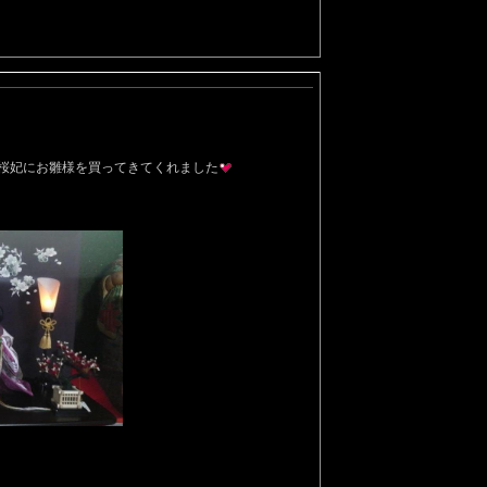
桜妃にお雛様を買ってきてくれました