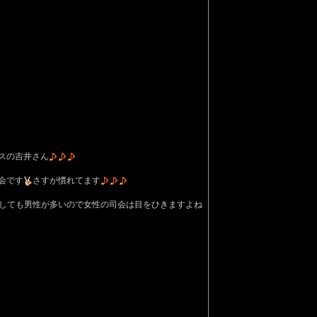
スの吉井さん
会です
さすが慣れてます
うしても男性が多いので女性の司会は目をひきますよね