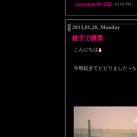
|
comments (0)
|
日記
| 03:06 PM |
2013,01,28, Monday
銚子で積雪
こんにちは
今朝起きてビビリました～