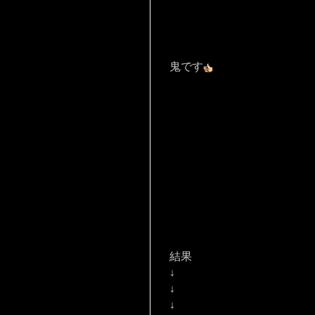
鬼です
結果
↓
↓
↓