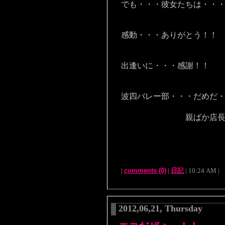
でも・・・彼女たちは・・
感動・・・ありがとう！！
出逢いに・・・感謝！！
波四バレー部・・・だめだ
親ばか店長 い
|
comments (0)
|
日記
| 10:24 AM |
2012,06,21, Thursday