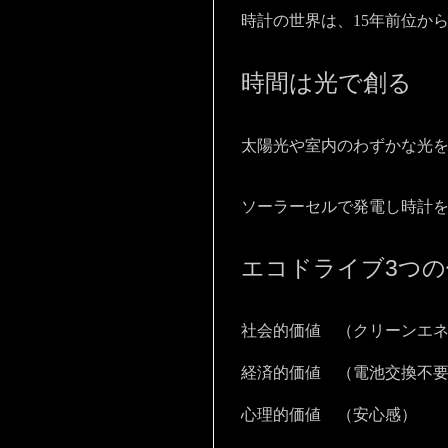
時計の世界は、15年前位か
時間は光で創る
太陽光や室内のわずかな光
ソーラーセルで発電し時計
エコドライブ3つの
社会的価値 （クリーンエ
経済的価値 （電池交換不
心理的価値 （安心感）