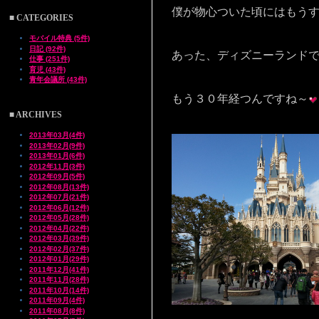
僕が物心ついた頃にはもう
■ CATEGORIES
モバイル特典 (5件)
日記 (92件)
あった、ディズニーランド
仕事 (251件)
育児 (43件)
青年会議所 (43件)
もう３０年経つんですね～
■ ARCHIVES
2013年03月(4件)
2013年02月(9件)
2013年01月(6件)
2012年11月(3件)
2012年09月(5件)
2012年08月(13件)
2012年07月(21件)
2012年06月(12件)
2012年05月(28件)
2012年04月(22件)
2012年03月(39件)
2012年02月(37件)
2012年01月(29件)
2011年12月(41件)
2011年11月(28件)
2011年10月(14件)
2011年09月(4件)
2011年08月(8件)