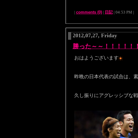
|
comments (0)
|
日記
| 04:53 PM |
2012,07,27, Friday
勝った～～！！！！！
おはようございます
昨晩の日本代表の試合は、
久し振りにアグレッシブな