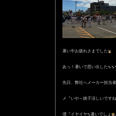
暑い中お疲れさまでした
あっ！暑いで思い出した
先日、弊社へメーカー担当
メ『いや～銚子涼しいです
僕『イヤイヤ
暑いでしょ