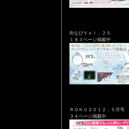
街なびＶｏｌ．２５
１８３ページ掲載中
ＲＯＫＵ２０１２．５月号
３４ページ掲載中