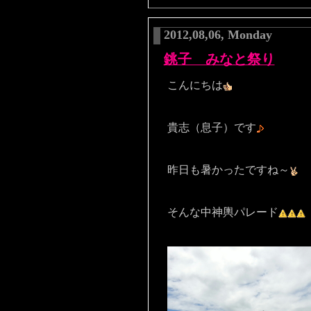
2012,08,06, Monday
銚子 みなと祭り
こんにちは
貴志（息子）です
昨日も暑かったですね～
そんな中神輿パレード