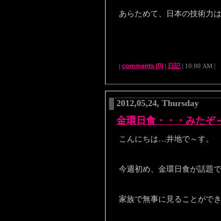
あらためて、日本の技術力
|
comments (0)
|
日記
| 10:00 AM |
2012,05,24, Thursday
金環日食・・・みたぞ
こんにちは…井地で～す。
今週初め、金環日食が話題
家族で無事に見ることができ･