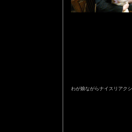
わが娘ながらナイスリアク