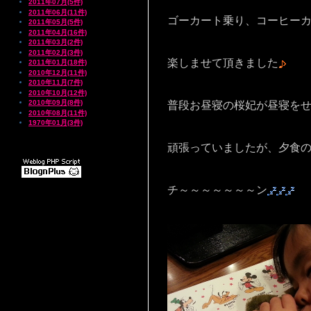
2011年07月(5件)
2011年06月(11件)
ゴーカート乗り、コーヒー
2011年05月(5件)
2011年04月(16件)
2011年03月(2件)
2011年02月(3件)
楽しませて頂きました
2011年01月(18件)
2010年12月(11件)
2010年11月(7件)
2010年10月(12件)
2010年09月(8件)
普段お昼寝の桜妃が昼寝を
2010年08月(11件)
1970年01月(3件)
頑張っていましたが、夕食
チ～～～～～～～ン