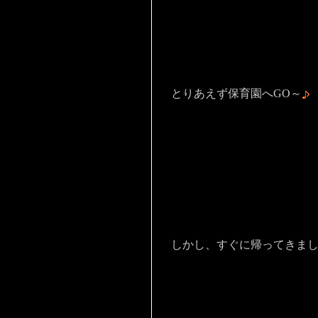
とりあえず保育園へGO～
しかし、すぐに帰ってきま