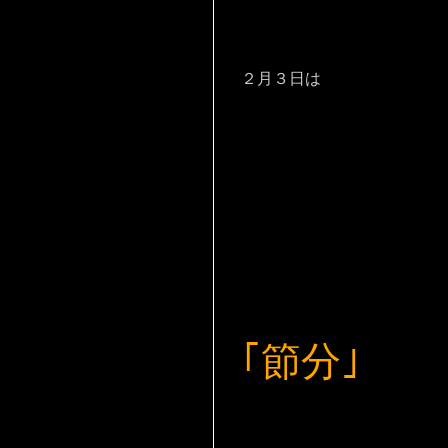
２月３日は
｢節分｣