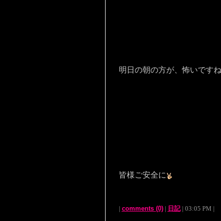
明日の朝の方が、怖いです
皆様ご安全に
|
comments (0)
|
日記
| 03:05 PM |