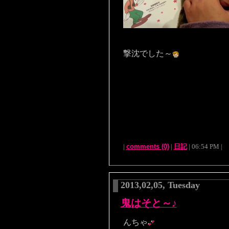
撃沈でした～
|
comments (0)
|
日記
| 06:54 PM |
2013,02,05, Tuesday
鬼はそと～♪
んちゃ