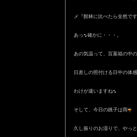
メ『館林に比べたら全然で
あっ
確かに・・・。
あの気温って、百葉箱の中
日差しの照付ける日中の体
わけが違いますね
そして、今日の銚子は雨
久し振りのお湿りで、やっ