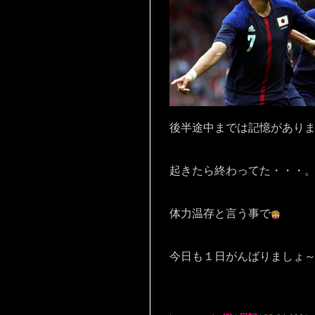
後半途中までは記憶があり
起きたら終わってた・・・
体力温存と言う事で
今日も１日がんばりましょ