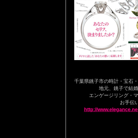
千葉県銚子市の時計・宝石
地元、銚子で結婚す
エンゲージリング・マリ
お手伝いを致
http://www.elegance.ne.