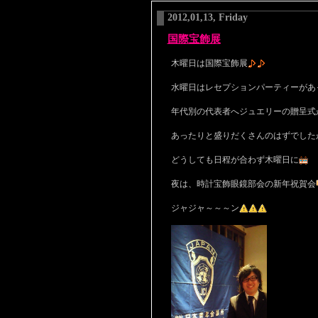
2012,01,13, Friday
国際宝飾展
木曜日は国際宝飾展
水曜日はレセプションパーティーがあ
年代別の代表者へジュエリーの贈呈式
あったりと盛りだくさんのはずでした
どうしても日程が合わず木曜日に
夜は、時計宝飾眼鏡部会の新年祝賀会
ジャジャ～～～ン