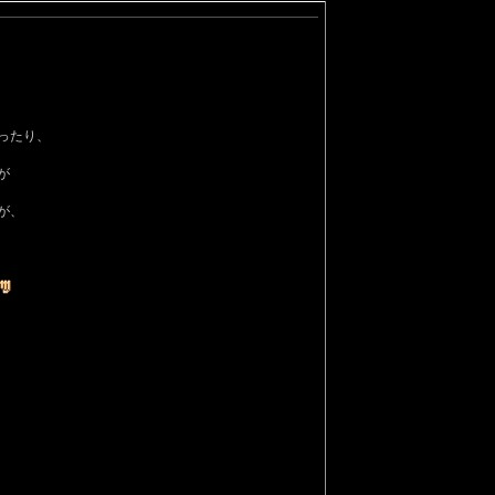
ったり、
が
が、