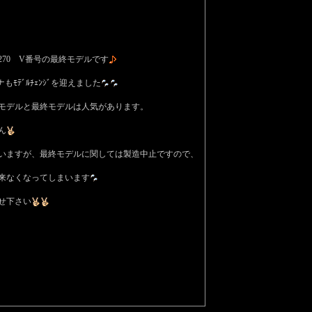
270 V番号の最終モデルです
ﾓﾃﾞﾙﾁｪﾝｼﾞを迎えました
モデルと最終モデルは人気があります。
ん
いますが、最終モデルに関しては製造中止ですので、
来なくなってしまいます
せ下さい