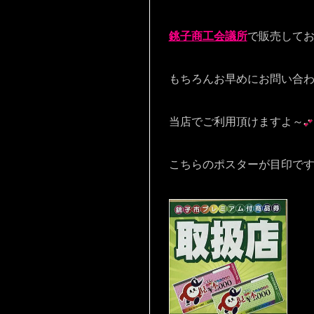
銚子商工会議所
で販売して
もちろんお早めにお問い合
当店でご利用頂けますよ～
こちらのポスターが目印です