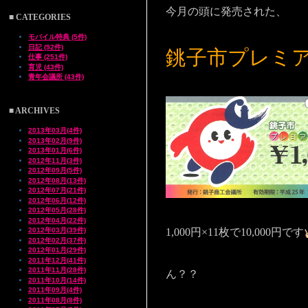
今月の頭に発売された、
■ CATEGORIES
モバイル特典 (5件)
日記 (92件)
銚子市プレミ
仕事 (251件)
育児 (43件)
青年会議所 (43件)
■ ARCHIVES
2013年03月(4件)
2013年02月(9件)
2013年01月(6件)
2012年11月(3件)
2012年09月(5件)
2012年08月(13件)
2012年07月(21件)
2012年06月(12件)
2012年05月(28件)
2012年04月(22件)
2012年03月(39件)
1,000円×11枚で10,000円です
2012年02月(37件)
2012年01月(29件)
2011年12月(41件)
2011年11月(28件)
ん？？
2011年10月(14件)
2011年09月(4件)
2011年08月(8件)