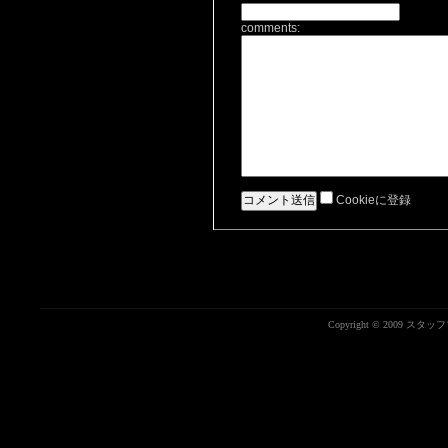
comments:
Cookieに登録
Copyright © 2009 ス