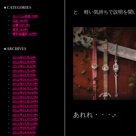
■ CATEGORIES
と 軽い気持ちで説明を聞
モバイル特典 (5件)
日記 (92件)
仕事 (251件)
育児 (43件)
青年会議所 (43件)
■ ARCHIVES
2013年03月(4件)
2013年02月(9件)
2013年01月(6件)
2012年11月(3件)
2012年09月(5件)
2012年08月(13件)
2012年07月(21件)
2012年06月(12件)
2012年05月(28件)
2012年04月(22件)
2012年03月(39件)
2012年02月(37件)
2012年01月(29件)
あれれ・・・
2011年12月(41件)
2011年11月(28件)
2011年10月(14件)
2011年09月(4件)
2011年08月(8件)