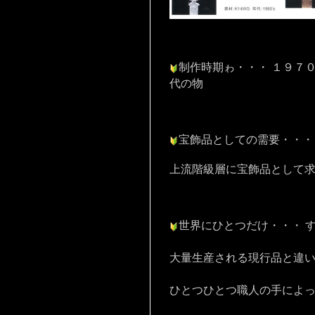
制作時期ゎ・・・ １９７
代の物
宝飾品としての需要・・
上流階級層に宝飾品として
世界にひとつだけ・・・ 
大量生産される現行品と違
ひとつひとつ職人の手によ