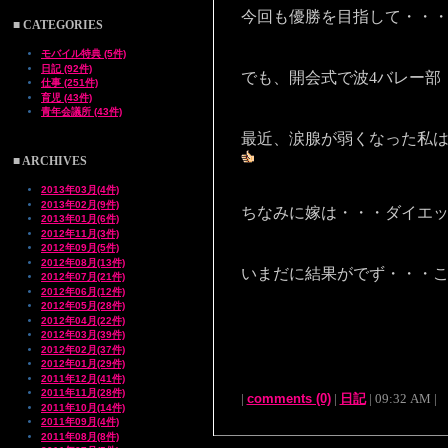
今回も優勝を目指して・・
■ CATEGORIES
モバイル特典 (5件)
日記 (92件)
でも、開会式で波4バレー
仕事 (251件)
育児 (43件)
青年会議所 (43件)
最近、涙腺が弱くなった私
■ ARCHIVES
2013年03月(4件)
2013年02月(9件)
ちなみに嫁は・・・ダイエ
2013年01月(6件)
2012年11月(3件)
2012年09月(5件)
2012年08月(13件)
いまだに結果がでず・・・
2012年07月(21件)
2012年06月(12件)
2012年05月(28件)
2012年04月(22件)
2012年03月(39件)
2012年02月(37件)
2012年01月(29件)
2011年12月(41件)
2011年11月(28件)
|
comments (0)
|
日記
| 09:32 AM |
2011年10月(14件)
2011年09月(4件)
2011年08月(8件)