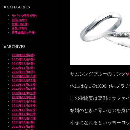
■ CATEGORIES
モバイル特典 (5件)
日記 (92件)
仕事 (251件)
育児 (43件)
青年会議所 (43件)
■ ARCHIVES
2013年03月(4件)
2013年02月(9件)
2013年01月(6件)
2012年11月(3件)
2012年09月(5件)
サムシングブルーのリング
2012年08月(13件)
2012年07月(21件)
2012年06月(12件)
他にはないPt1000（純プラ
2012年05月(28件)
2012年04月(22件)
2012年03月(39件)
この指輪実は裏側にサファ
2012年02月(37件)
2012年01月(29件)
結婚のときに青いものを身
2011年12月(41件)
2011年11月(28件)
2011年10月(14件)
幸せになれるというヨーロ
2011年09月(4件)
2011年08月(8件)