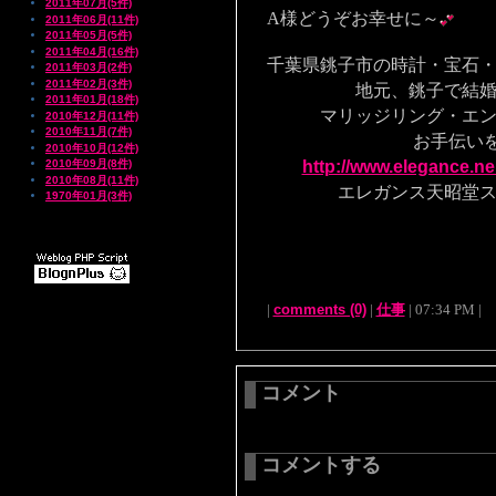
2011年07月(5件)
A様どうぞお幸せに～
2011年06月(11件)
2011年05月(5件)
2011年04月(16件)
千葉県銚子市の時計・宝石
2011年03月(2件)
2011年02月(3件)
地元、銚子で結婚す
2011年01月(18件)
マリッジリング・エンゲ
2010年12月(11件)
2010年11月(7件)
お手伝いを致
2010年10月(12件)
2010年09月(8件)
http://www.elegance.ne
2010年08月(11件)
エレガンス天昭堂スタ
1970年01月(3件)
|
comments (0)
|
仕事
| 07:34 PM |
コメント
コメントする